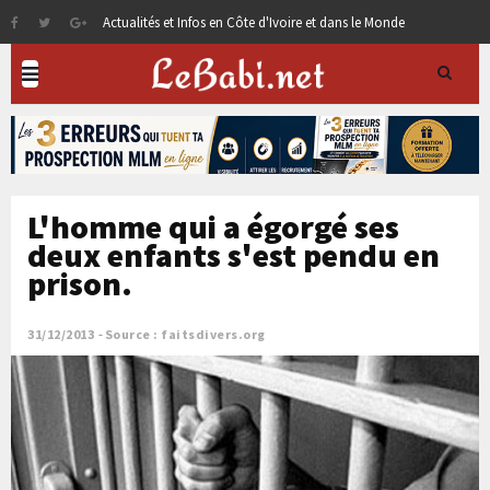
Actualités et Infos en Côte d'Ivoire et dans le Monde
L'homme qui a égorgé ses
deux enfants s'est pendu en
prison.
31/12/2013
Source : faitsdivers.org