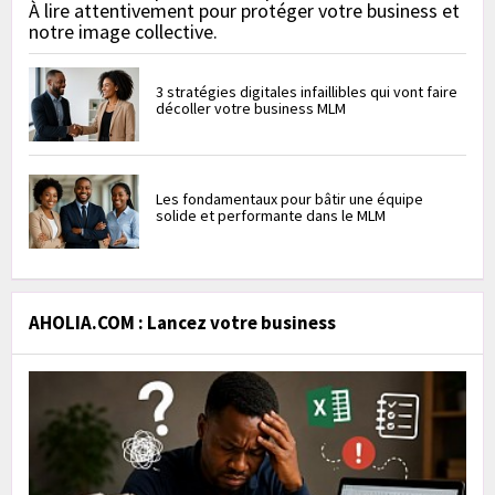
À lire attentivement pour protéger votre business et
notre image collective.
3 stratégies digitales infaillibles qui vont faire
décoller votre business MLM
Les fondamentaux pour bâtir une équipe
solide et performante dans le MLM
AHOLIA.COM : Lancez votre business