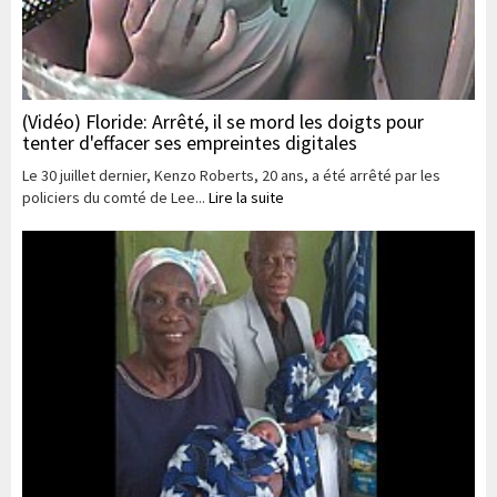
(Vidéo) Floride: Arrêté, il se mord les doigts pour
tenter d'effacer ses empreintes digitales
Le 30 juillet dernier, Kenzo Roberts, 20 ans, a été arrêté par les
policiers du comté de Lee...
Lire la suite