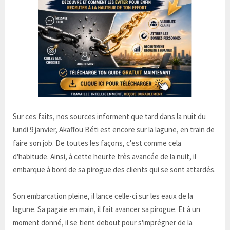
Sur ces faits, nos sources informent que tard dans la nuit du
lundi 9 janvier, Akaffou Béti est encore sur la lagune, en train de
faire son job. De toutes les façons, c'est comme cela
d'habitude. Ainsi, à cette heurte très avancée de la nuit, il
embarque à bord de sa pirogue des clients qui se sont attardés.
Son embarcation pleine, il lance celle-ci sur les eaux de la
lagune. Sa pagaie en main, il fait avancer sa pirogue. Et à un
moment donné, il se tient debout pour s'imprégner de la