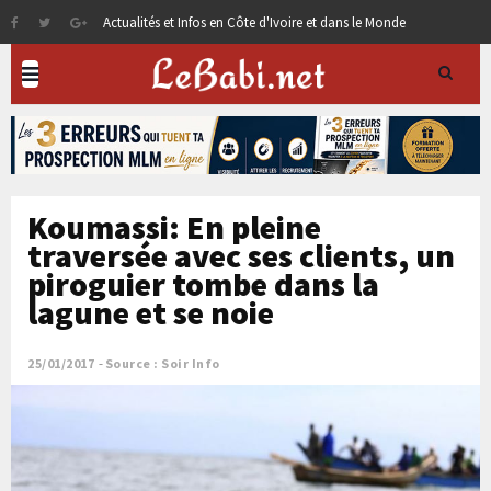
Actualités et Infos en Côte d'Ivoire et dans le Monde
Koumassi: En pleine
traversée avec ses clients, un
piroguier tombe dans la
lagune et se noie
25/01/2017
Source : Soir Info