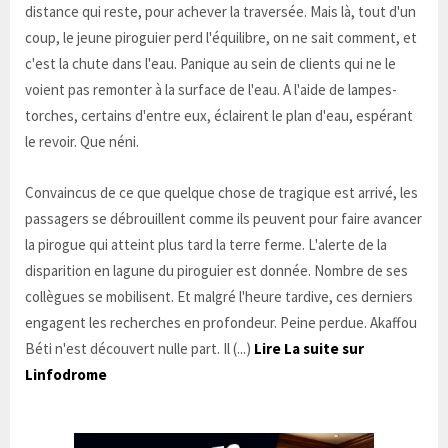
distance qui reste, pour achever la traversée. Mais là, tout d'un
coup, le jeune piroguier perd l'équilibre, on ne sait comment, et
c'est la chute dans l'eau. Panique au sein de clients qui ne le
voient pas remonter à la surface de l'eau. A l'aide de lampes-
torches, certains d'entre eux, éclairent le plan d'eau, espérant
le revoir. Que néni.
Convaincus de ce que quelque chose de tragique est arrivé, les
passagers se débrouillent comme ils peuvent pour faire avancer
la pirogue qui atteint plus tard la terre ferme. L'alerte de la
disparition en lagune du piroguier est donnée. Nombre de ses
collègues se mobilisent. Et malgré l'heure tardive, ces derniers
engagent les recherches en profondeur. Peine perdue. Akaffou
Béti n'est découvert nulle part. Il (...)
Lire La suite sur
Linfodrome