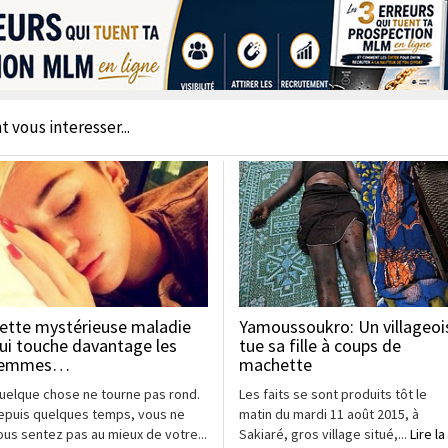
t vous interesser...
ette mystérieuse maladie
Yamoussoukro: Un villageoi
ui touche davantage les
tue sa fille à coups de
femmes…
machette
uelque chose ne tourne pas rond.
Les faits se sont produits tôt le
epuis quelques temps, vous ne
matin du mardi 11 août 2015, à
ous sentez pas au mieux de votre...
Sakiaré, gros village situé,...
Lire la