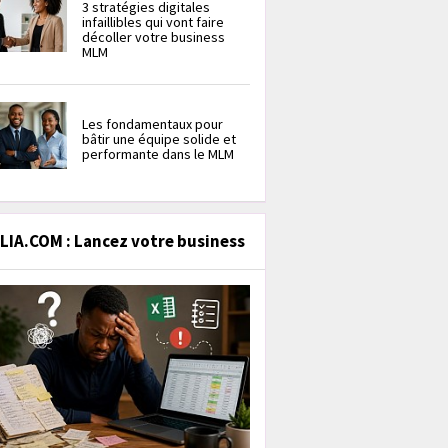
3 stratégies digitales
infaillibles qui vont faire
décoller votre business
MLM
Les fondamentaux pour
bâtir une équipe solide et
performante dans le MLM
IA.COM : Lancez votre business