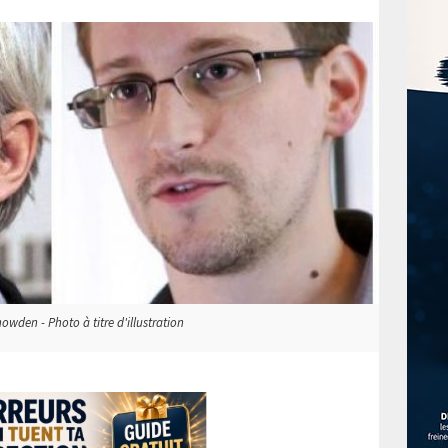
owden - Photo à titre d'illustration