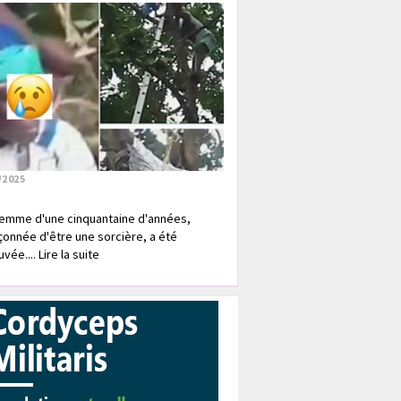
/2025
emme d'une cinquantaine d'années,
onnée d'être une sorcière, a été
vée.... Lire la suite