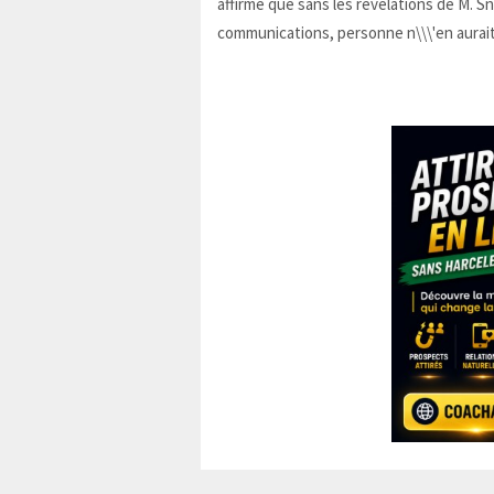
affirmé que sans les révélations de M. 
communications, personne n\\\'en aurait