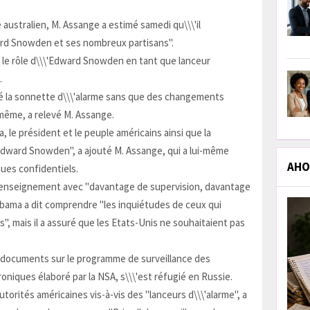
australien, M. Assange a estimé samedi qu\\\'il
ward Snowden et ses nombreux partisans".
dé le rôle d\\\'Edward Snowden en tant que lanceur
.
ré la sonnette d\\\'alarme sans que des changements
i-même, a relevé M. Assange.
 le président et le peuple américains ainsi que la
Edward Snowden", a ajouté M. Assange, qui a lui-même
AHOL
ues confidentiels.
renseignement avec "davantage de supervision, davantage
bama a dit comprendre "les inquiétudes de ceux qui
us", mais il a assuré que les Etats-Unis ne souhaitaient pas
s documents sur le programme de surveillance des
niques élaboré par la NSA, s\\\'est réfugié en Russie.
utorités américaines vis-à-vis des "lanceurs d\\\'alarme", a