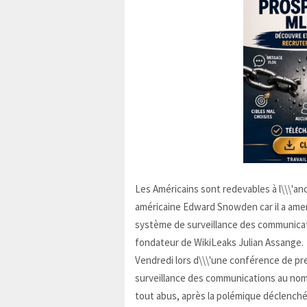
Les Américains sont redevables à l\\\'an
américaine Edward Snowden car il a ame
système de surveillance des communicati
fondateur de WikiLeaks Julian Assange.
Vendredi lors d\\\'une conférence de pr
surveillance des communications au nom 
tout abus, après la polémique déclenché