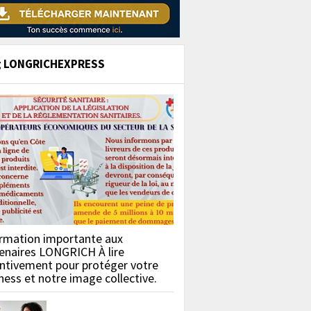
g LONGRICHEXPRESS
rmation importante aux
enaires LONGRICH À lire
ntivement pour protéger votre
ness et notre image collective.