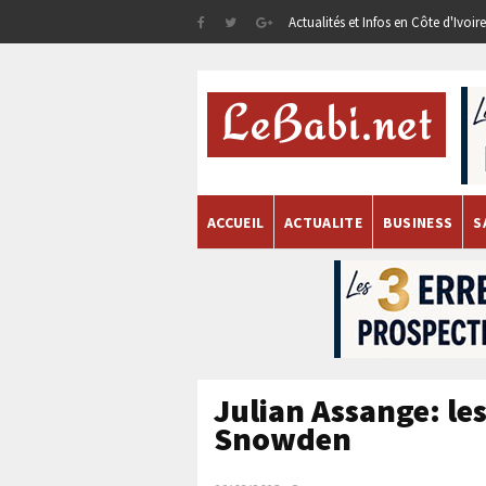
Actualités et Infos en Côte d'Ivoi
ACCUEIL
ACTUALITE
BUSINESS
S
Julian Assange: le
Snowden