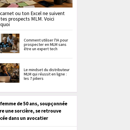
carnet ou ton Excel ne suivent
 tes prospects MLM. Voici
rquoi
Comment utiliser l'IA pour
prospecter en MLM sans
être un expert tech
Le mindset du distributeur
MLM qui réussit en ligne :
les 7 piliers
 femme de 50 ans, soupçonnée
re une sorcière, se retrouve
cée dans un avocatier