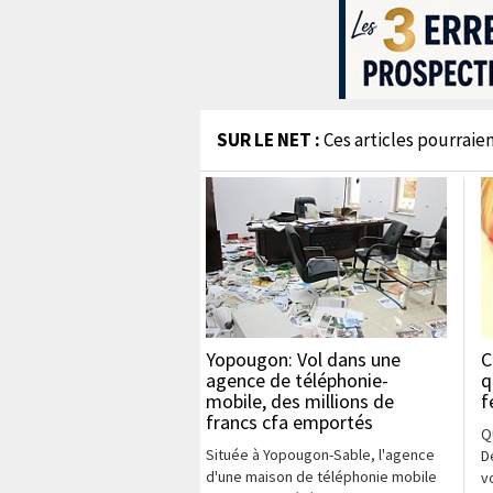
SUR LE NET :
Ces articles pourraien
Yopougon: Vol dans une
C
agence de téléphonie-
q
mobile, des millions de
francs cfa emportés
Q
Située à Yopougon-Sable, l'agence
D
d'une maison de téléphonie mobile
v