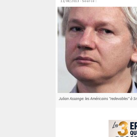
11/08/2013
Source :
Julian Assange: les Américains "redevables" à Sn