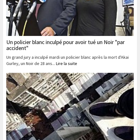
Un policier blanc inculpé pour avoir tué un Noir "par
accident"
Un grand jury a inculpé mardi un policier blanc après la mort d'Akai
Gurley, un Noir de 28 ans...
Lire la suite