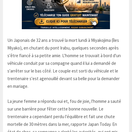
Un Japonais de 32 ans a trouvé la mort lundi à Miyakojima (îles
Miyako), en chutant du pont Irabu, quelques secondes après
s'être fiancé à sa petite amie. L'homme se trouvait à bord d'un
véhicule conduit par sa compagne quand il lui a demandé de
s'arrêter sur le bas côté. Le couple est sorti du véhicule et le
trentenaire s'est agenouillé devant sa belle pour la demander
en mariage.
La jeune femme a répondu oui et, fou de joie, l'homme a sauté
sur une barrière pour fêter cette bonne nouvelle. Le
trentenaire a cependant perdu l'équilibre et fait une chute
mortelle de 30 mètres dans la mer, rapporte Japan Today. En
état de choc, sa compagne a alerté les autorités, qui ont mis