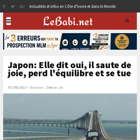
Actualités et Infos en Côte d'Ivoire et dans le Monde
Japon: Elle dit oui, il saute de
joie, perd l'équilibre et se tue
07/09/2017
Source : 20min.ch