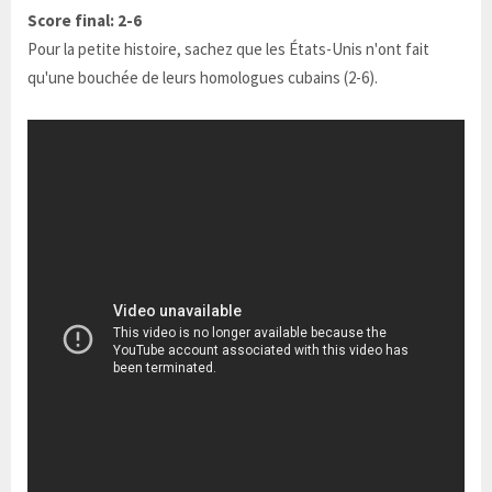
Score final: 2-6
Pour la petite histoire, sachez que les États-Unis n'ont fait
qu'une bouchée de leurs homologues cubains (2-6).