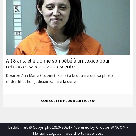
A 18 ans, elle donne son bébé à un toxico pour
retrouver sa vie d’adolescente
Desiree Ann-Marie Cozzini (18 ans) a le sourire sur sa photo
d’identification judiciaire....
Lire la suite
CONSULTER PLUS D'ARTICLES'
LeBabi.net © Copyright 2013-2024 - Powered by Groupe WINCOM -
- Tous droits reservés.
Mentions Legales