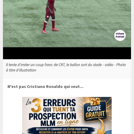
Il tente d'imiter un coup franc de CR7, le ballon sort du stade - vidéo - Photo
à titre d'illustration
N'est pas Cristiano Ronaldo qui veut...