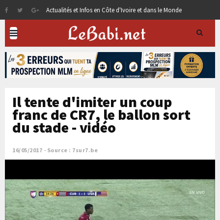
Actualités et Infos en Côte d'Ivoire et dans le Monde
Il tente d'imiter un coup
franc de CR7, le ballon sort
du stade - vidéo
16/05/2017
Source : 7sur7.be