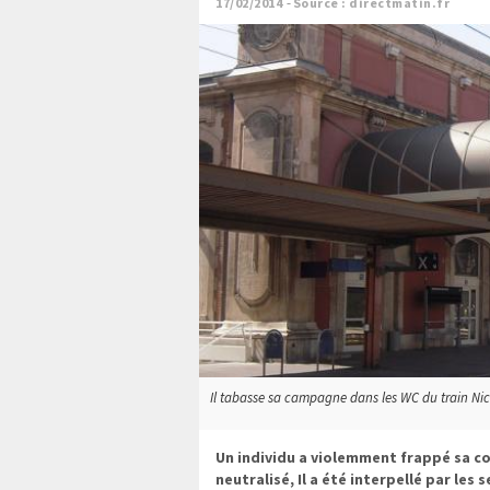
17/02/2014
Source : directmatin.fr
Il tabasse sa campagne dans les WC du train Nice-
Un individu a violemment frappé sa c
neutralisé, Il a été interpellé par les