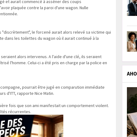
agé et aurait commencé à asséner des coups
'avoir plaquée contre la paroi d'une wagon. Nulle
entionnée.
"discrètement", le forcené aurait alors relevé sa victime qui
te dans les toilettes du wagon où il aurait continué à la
eraient alors intervenus. A l'aide d'une clé, ils seraient
risé l'homme. Celui-ci a été pris en charge par la police en
AHOL
sa compagne, pourrait être jugé en comparution immédiate
urs d'ITT, rapporte Nice Matin.
mière fois que son ami manifestait un comportement violent.
ultés récurrentes.