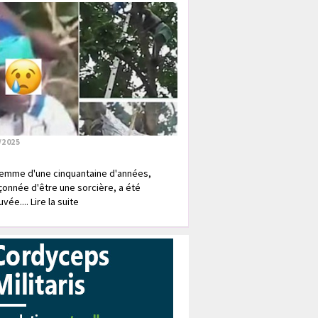
/2025
emme d'une cinquantaine d'années,
onnée d'être une sorcière, a été
vée.... Lire la suite