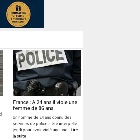
France : A 24 ans il viole une
femme de 86 ans
d
Un homme de 24 ans connu des
services de police a été interpellé
jeudi pour avoir violé une une...
Lire
la suite