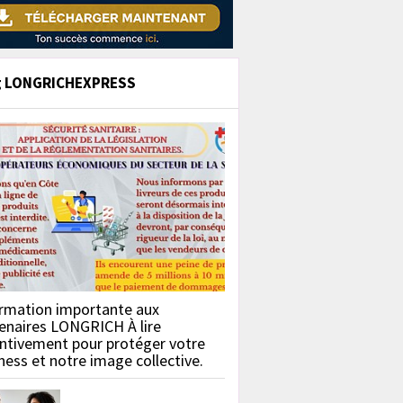
g LONGRICHEXPRESS
rmation importante aux
enaires LONGRICH À lire
ntivement pour protéger votre
ness et notre image collective.