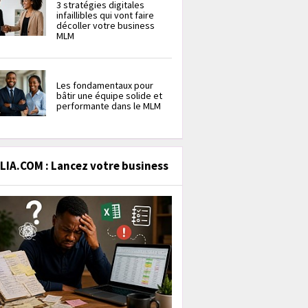
3 stratégies digitales
infaillibles qui vont faire
décoller votre business
MLM
Les fondamentaux pour
bâtir une équipe solide et
performante dans le MLM
IA.COM : Lancez votre business