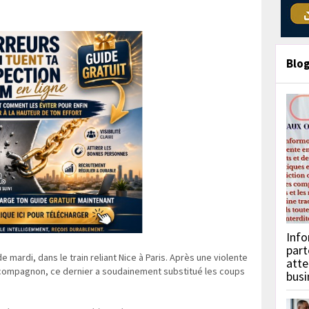
Blo
Info
part
e mardi, dans le train reliant Nice à Paris. Après une violente
atte
compagnon, ce dernier a soudainement substitué les coups
busi