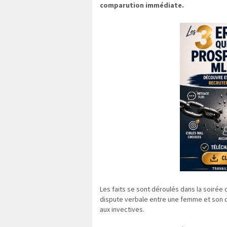
comparution immédiate.
Les faits se sont déroulés dans la soirée d
dispute verbale entre une femme et son 
aux invectives.