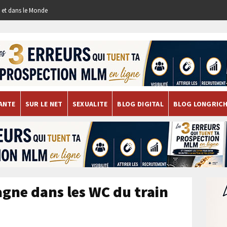
re et dans le Monde
ANTE
SUR LE NET
SEXUALITE
BLOG DIGITAL
BLOG LONGRIC
agne dans les WC du train