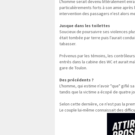
L'homme serait devenu littéralement enr
particulièrements forts à son amie après l
intervention des passagers n'est alors m
Jusque dans les toilettes
Soucieux de poursuivre ses violences plus 
était tombée par terre puis l'aurait condui
tabasser.
Prévenus par les témoins, les contrôleurs s
entrés dans la cabine des WC et aurait maît
gare de Toulon.
Des précédents ?
L'homme, qui estime n'avoir "que" giflé 
tandis que la victime a écopé de quatre jo
Selon cette dernière, ce n'est pas la pre
Le couple lui-même connaissait des diffic