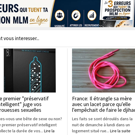
t vous interesser...
e premier "préservatif
France: Il étrangle sa mère
ntelligent" juge vos
avec un lacet parce qu'elle
rouesses sexuelles
l'empêchait de faire le djiha
tes-vous une bête de sexe ou non?
Les faits se sont déroulés dans la
e premier préservatif intelligent
nuit de dimanche à lundi dans un
ollecte la durée de vos...
Lire la
logement situé rue...
Lire la suite