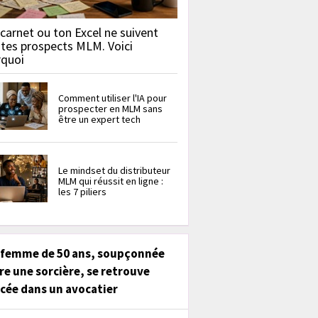
carnet ou ton Excel ne suivent
 tes prospects MLM. Voici
rquoi
Comment utiliser l'IA pour
prospecter en MLM sans
être un expert tech
Le mindset du distributeur
MLM qui réussit en ligne :
les 7 piliers
 femme de 50 ans, soupçonnée
re une sorcière, se retrouve
cée dans un avocatier