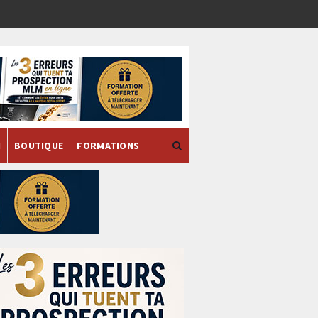
H
BOUTIQUE
FORMATIONS