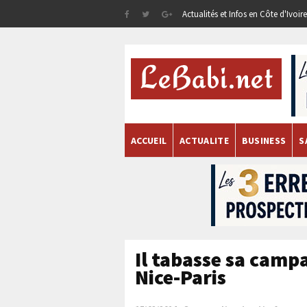
Actualités et Infos en Côte d'Ivoi
ACCUEIL
ACTUALITE
BUSINESS
S
Il tabasse sa camp
Nice-Paris