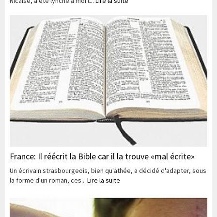
Nicaise, a été lynché à mort...
Lire la suite
France: Il réécrit la Bible car il la trouve «mal écrite»
Un écrivain strasbourgeois, bien qu'athée, a décidé d'adapter, sous
la forme d'un roman, ces...
Lire la suite