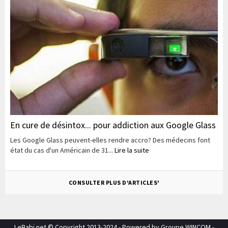
En cure de désintox... pour addiction aux Google Glass
Les Google Glass peuvent-elles rendre accro? Des médecins font
état du cas d'un Américain de 31...
Lire la suite
CONSULTER PLUS D'ARTICLES'
LeBabi.net © Copyright 2013-2024 - Powered by Groupe WINCOM -