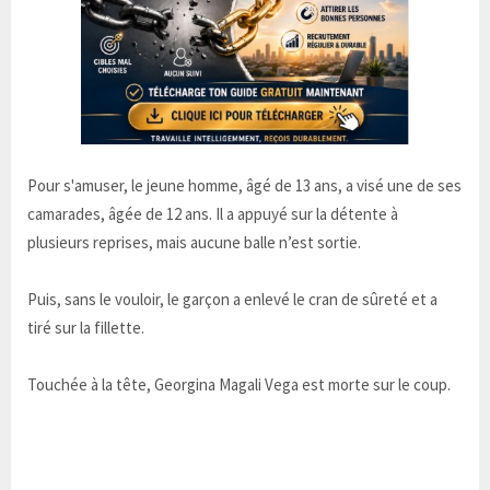
Pour s'amuser, le jeune homme, âgé de 13 ans, a visé une de ses
camarades, âgée de 12 ans. Il a appuyé sur la détente à
plusieurs reprises, mais aucune balle n’est sortie.
Puis, sans le vouloir, le garçon a enlevé le cran de sûreté et a
tiré sur la fillette.
Touchée à la tête, Georgina Magali Vega est morte sur le coup.