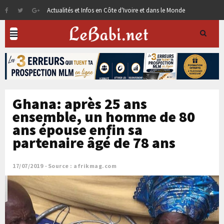
Actualités et Infos en Côte d'Ivoire et dans le Monde
Ghana: après 25 ans
ensemble, un homme de 80
ans épouse enfin sa
partenaire âgé de 78 ans
17/07/2019
Source : afrikmag.com