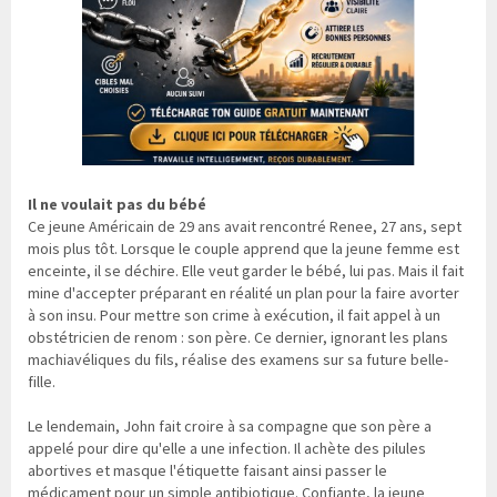
Il ne voulait pas du bébé
Ce jeune Américain de 29 ans avait rencontré Renee, 27 ans, sept
mois plus tôt. Lorsque le couple apprend que la jeune femme est
enceinte, il se déchire. Elle veut garder le bébé, lui pas. Mais il fait
mine d'accepter préparant en réalité un plan pour la faire avorter
à son insu. Pour mettre son crime à exécution, il fait appel à un
obstétricien de renom : son père. Ce dernier, ignorant les plans
machiavéliques du fils, réalise des examens sur sa future belle-
fille.
Le lendemain, John fait croire à sa compagne que son père a
appelé pour dire qu'elle a une infection. Il achète des pilules
abortives et masque l'étiquette faisant ainsi passer le
médicament pour un simple antibiotique. Confiante, la jeune