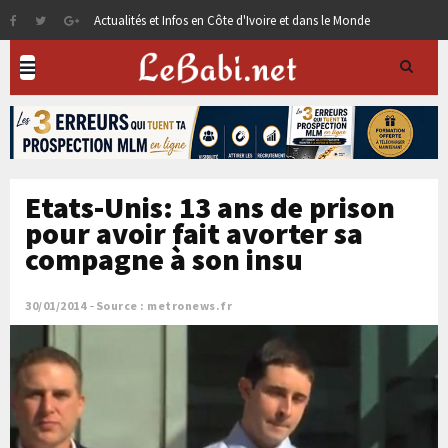
Actualités et Infos en Côte d'Ivoire et dans le Monde
Etats-Unis: 13 ans de prison
pour avoir fait avorter sa
compagne à son insu
30/01/2014
Source : metronews.fr