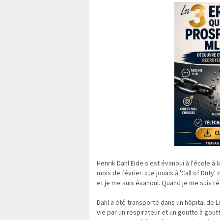
Henrik Dahl Eide s'est évanoui à l'école à 
mois de février. «Je jouais à 'Call of Duty
et je me suis évanoui. Quand je me suis réve
Dahl a été transporté dans un hôpital de L
vie par un respirateur et un goutte à gout