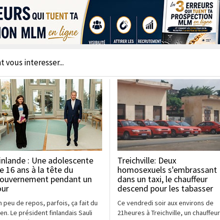
t vous interesser...
inlande : Une adolescente
Treichville: Deux
e 16 ans à la tête du
homosexuels s'embrassant
ouvernement pendant un
dans un taxi, le chauffeur
our
descend pour les tabasser
n peu de repos, parfois, ça fait du
Ce vendredi soir aux environs de
ien. Le président finlandais Sauli
21heures à Treichville, un chauffeur