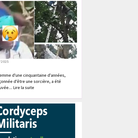
/2025
emme d'une cinquantaine d'années,
onnée d'être une sorcière, a été
vée.... Lire la suite