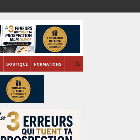
H
BOUTIQUE
FORMATIONS