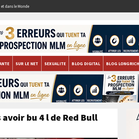
re et dans le Monde
ANTE
SUR LE NET
SEXUALITE
BLOG DIGITAL
BLOG LONGRIC
avoir bu 4 l de Red Bull