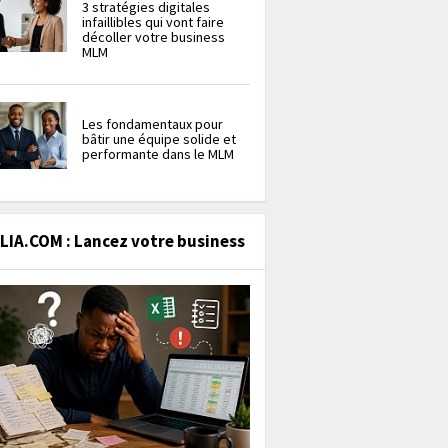
3 stratégies digitales
infaillibles qui vont faire
décoller votre business
MLM
Les fondamentaux pour
bâtir une équipe solide et
performante dans le MLM
IA.COM : Lancez votre business