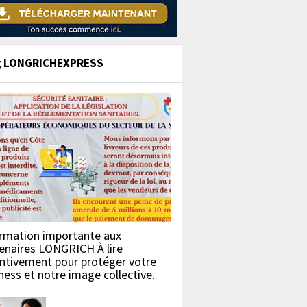
g LONGRICHEXPRESS
rmation importante aux
enaires LONGRICH À lire
ntivement pour protéger votre
ness et notre image collective.