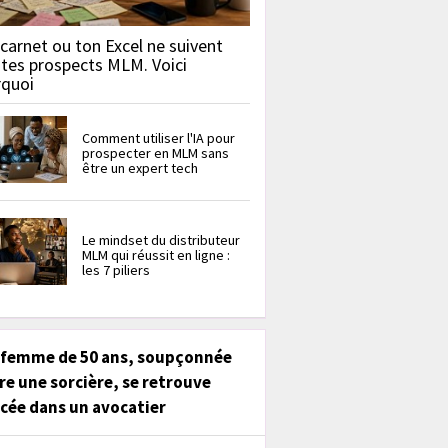
carnet ou ton Excel ne suivent
 tes prospects MLM. Voici
rquoi
Comment utiliser l'IA pour
prospecter en MLM sans
être un expert tech
Le mindset du distributeur
MLM qui réussit en ligne :
les 7 piliers
 femme de 50 ans, soupçonnée
re une sorcière, se retrouve
cée dans un avocatier