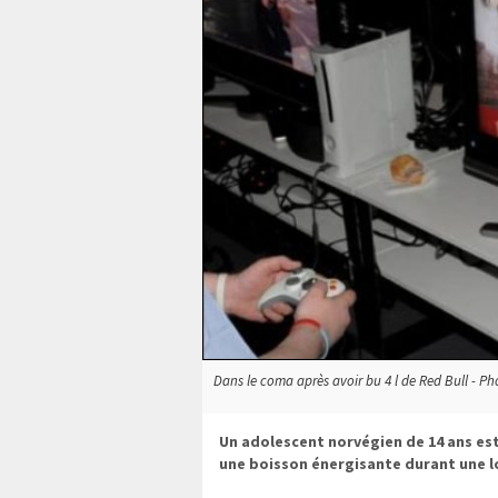
Dans le coma après avoir bu 4 l de Red Bull - Phot
Un adolescent norvégien de 14 ans est
une boisson énergisante durant une lo