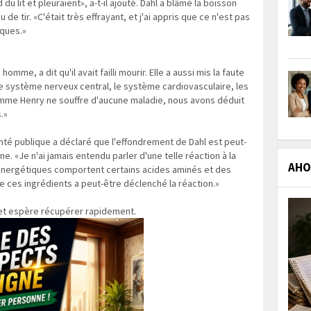
u lit et pleuraient», a-t-il ajouté. Dahl a blâmé la boisson
de tir. «C'était très effrayant, et j'ai appris que ce n'est pas
iques.»
omme, a dit qu'il avait failli mourir. Elle a aussi mis la faute
Le système nerveux central, le système cardiovasculaire, les
omme Henry ne souffre d'aucune maladie, nous avons déduit
.»
anté publique a déclaré que l'effondrement de Dahl est peut-
ne. «Je n'ai jamais entendu parler d'une telle réaction à la
AHOL
 énergétiques comportent certains acides aminés et des
e ces ingrédients a peut-être déclenché la réaction.»
 et espère récupérer rapidement.