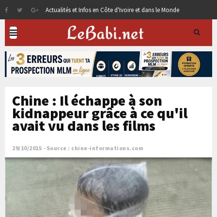
Actualités et Infos en Côte d'Ivoire et dans le Monde
Chine : Il échappe à son
kidnappeur grâce à ce qu'il
avait vu dans les films
29/10/2015
Source : chine-informations.com