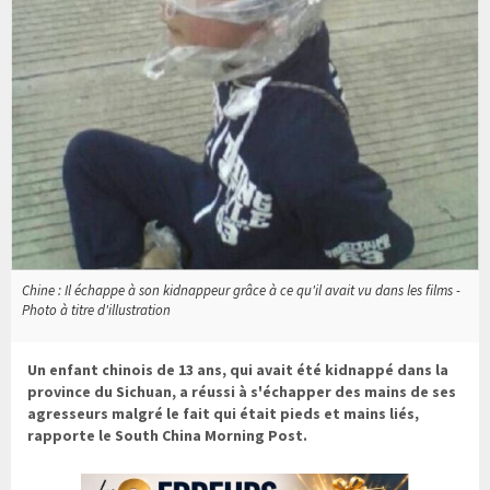
Chine : Il échappe à son kidnappeur grâce à ce qu'il avait vu dans les films -
Photo à titre d'illustration
Un enfant chinois de 13 ans, qui avait été kidnappé dans la
province du Sichuan, a réussi à s'échapper des mains de ses
agresseurs malgré le fait qui était pieds et mains liés,
rapporte le South China Morning Post.