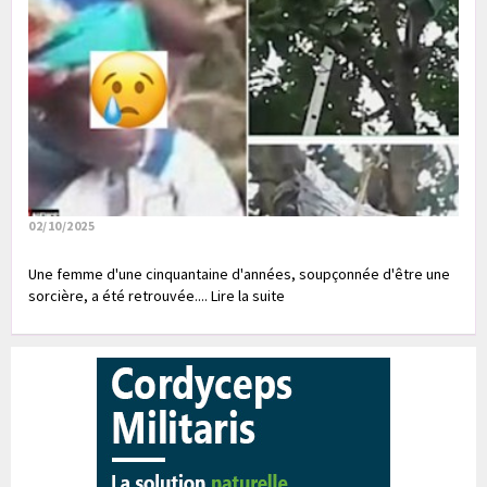
02/10/2025
Une femme d'une cinquantaine d'années, soupçonnée d'être une
sorcière, a été retrouvée.... Lire la suite