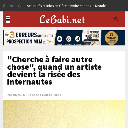
Actualités et Infos en Côte d'Ivoire et dans le Monde
"Cherche à faire autre
chose", quand un artiste
devient la risée des
internautes
25/10/2016
Source : Lebabi.net