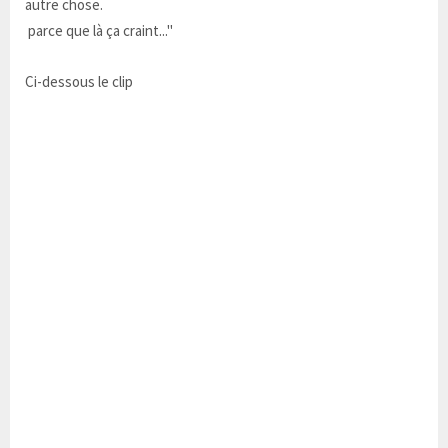
autre chose.
parce que là ça craint..."
Ci-dessous le clip