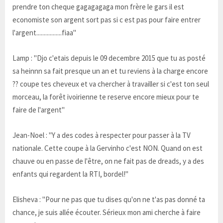
prendre ton cheque gagagagaga mon frère le gars il est
economiste son argent sort pas si c est pas pour faire entrer
l'argent.................fiaa"
Lamp : "Djo c'etais depuis le 09 decembre 2015 que tu as posté
sa heinnn sa fait presque un an et tu reviens à la charge encore
?? coupe tes cheveux et va chercher à travailler si c'est ton seul
morceau, la forêt ivoirienne te reserve encore mieux pour te
faire de l'argent"
Jean-Noel : "Y a des codes à respecter pour passer à la TV
nationale. Cette coupe à la Gervinho c'est NON. Quand on est
chauve ou en passe de l'être, on ne fait pas de dreads, y a des
enfants qui regardent la RTI, bordel!"
Elisheva : "Pour ne pas que tu dises qu'on ne t'as pas donné ta
chance, je suis allée écouter. Sérieux mon ami cherche à faire