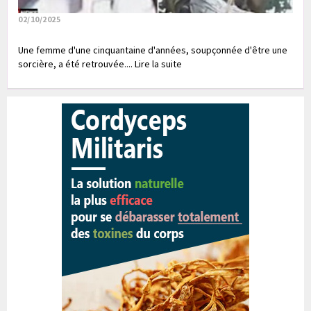
02/10/2025
Une femme d'une cinquantaine d'années, soupçonnée d'être une
sorcière, a été retrouvée.... Lire la suite