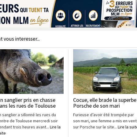
t vous interesser...
n sanglier pris en chasse
Cocue, elle brade la superbe
ans les rues de Toulouse
Porsche de son mari
n sanglier a sillonné les rues du
Furieuse d’avoir été trompée par
entre de Toulouse mercredi soir
son mari, une femme a mis en ven
endant trois heures avant...
Lire la
sur Porsche sur le site...
Lire la suit
uite