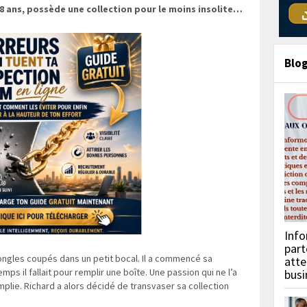
8 ans, possède une collection pour le moins insolite…
Blo
Info
part
ongles coupés dans un petit bocal. Il a commencé sa
atte
ps il fallait pour remplir une boîte. Une passion qui ne l’a
busi
emplie. Richard a alors décidé de transvaser sa collection