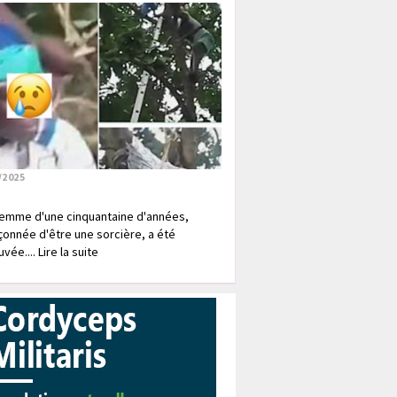
/2025
emme d'une cinquantaine d'années,
onnée d'être une sorcière, a été
vée.... Lire la suite