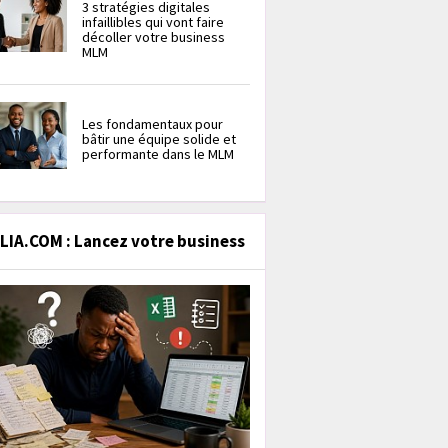
3 stratégies digitales
infaillibles qui vont faire
décoller votre business
MLM
Les fondamentaux pour
bâtir une équipe solide et
performante dans le MLM
IA.COM : Lancez votre business