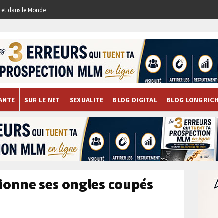
re et dans le Monde
ANTE
SUR LE NET
SEXUALITE
BLOG DIGITAL
BLOG LONGRIC
ionne ses ongles coupés