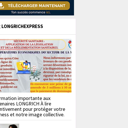
g LONGRICHEXPRESS
rmation importante aux
enaires LONGRICH À lire
ntivement pour protéger votre
ness et notre image collective.