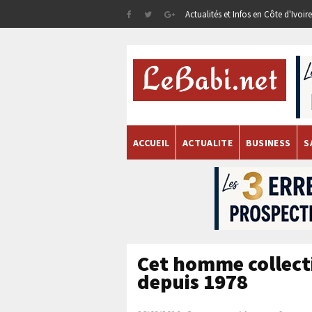
Actualités et Infos en Côte d'Ivoi
ACCUEIL
ACTUALITE
BUSINESS
S
Cet homme collect
depuis 1978