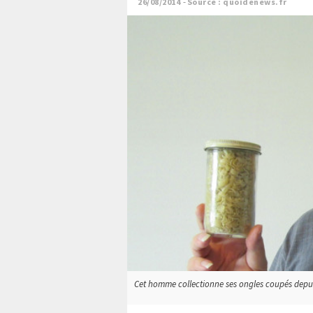
26/08/2014
Source : quoidenews.fr
Cet homme collectionne ses ongles coupés depuis 