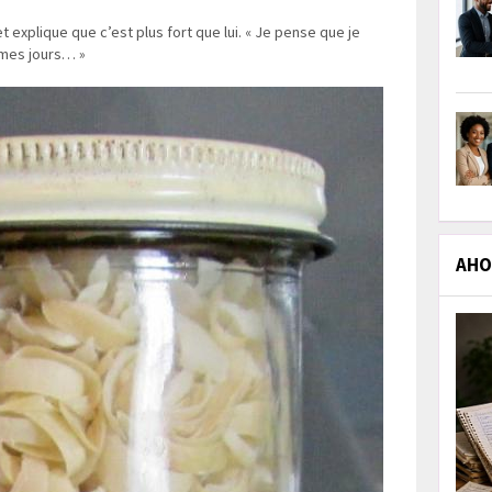
t explique que c’est plus fort que lui. « Je pense que je
e mes jours… »
AHOL