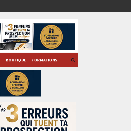
H
BOUTIQUE
FORMATIONS