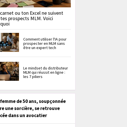
carnet ou ton Excel ne suivent
 tes prospects MLM. Voici
rquoi
Comment utiliser l'IA pour
prospecter en MLM sans
être un expert tech
Le mindset du distributeur
MLM qui réussit en ligne :
les 7 piliers
 femme de 50 ans, soupçonnée
re une sorcière, se retrouve
cée dans un avocatier