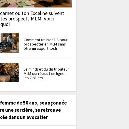
carnet ou ton Excel ne suivent
 tes prospects MLM. Voici
rquoi
Comment utiliser l'IA pour
prospecter en MLM sans
être un expert tech
Le mindset du distributeur
MLM qui réussit en ligne :
les 7 piliers
 femme de 50 ans, soupçonnée
re une sorcière, se retrouve
cée dans un avocatier