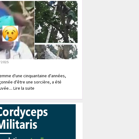
/2025
emme d'une cinquantaine d'années,
onnée d'être une sorcière, a été
vée.... Lire la suite