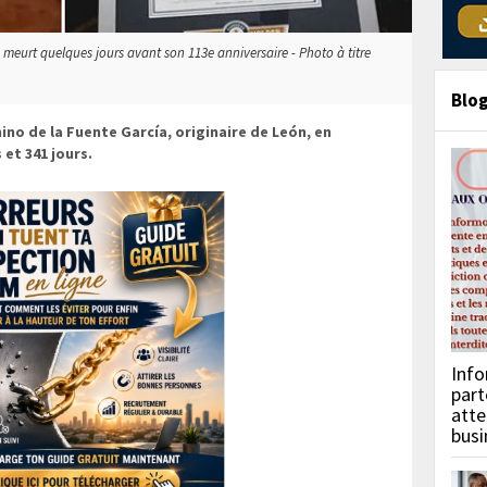
meurt quelques jours avant son 113e anniversaire - Photo à titre
Blo
no de la Fuente García, originaire de León, en
 et 341 jours.
Info
part
atte
busi