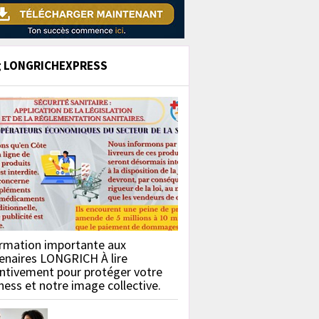
g LONGRICHEXPRESS
rmation importante aux
enaires LONGRICH À lire
ntivement pour protéger votre
ness et notre image collective.