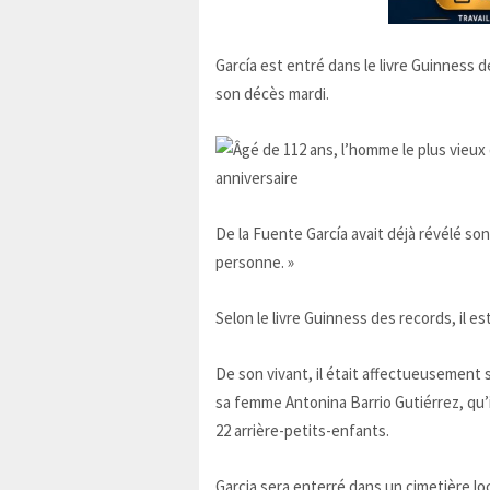
García est entré dans le livre Guinness 
son décès mardi.
De la Fuente García avait déjà révélé son
personne. »
Selon le livre Guinness des records, il es
De son vivant, il était affectueusement su
sa femme Antonina Barrio Gutiérrez, qu’il
22 arrière-petits-enfants.
Garcia sera enterré dans un cimetière loc