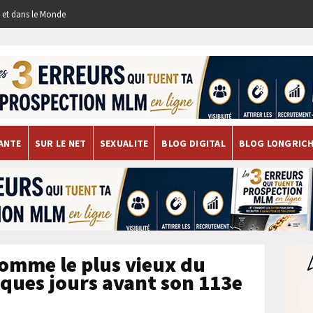
re et dans le Monde
ANTE
SUR LE NET
SEXUALITE
BLOG DIGITAL
BLOG LONGRIC
homme le plus vieux du
ues jours avant son 113e