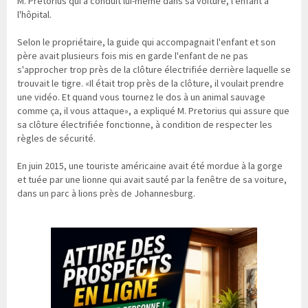
M. Pretorius qui a conduit lui-même dans sa voiture, l'enfant à
l'hôpital.
Selon le propriétaire, la guide qui accompagnait l'enfant et son
père avait plusieurs fois mis en garde l'enfant de ne pas
s'approcher trop près de la clôture électrifiée derrière laquelle se
trouvait le tigre. «Il était trop près de la clôture, il voulait prendre
une vidéo. Et quand vous tournez le dos à un animal sauvage
comme ça, il vous attaque», a expliqué M. Pretorius qui assure que
sa clôture électrifiée fonctionne, à condition de respecter les
règles de sécurité.
En juin 2015, une touriste américaine avait été mordue à la gorge
et tuée par une lionne qui avait sauté par la fenêtre de sa voiture,
dans un parc à lions près de Johannesburg.