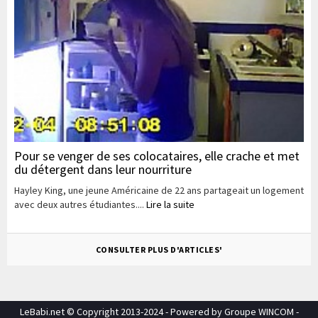
Pour se venger de ses colocataires, elle crache et met
du détergent dans leur nourriture
Hayley King, une jeune Américaine de 22 ans partageait un logement
avec deux autres étudiantes....
Lire la suite
CONSULTER PLUS D'ARTICLES'
LeBabi.net © Copyright 2013-2024 - Powered by Groupe WINCOM -