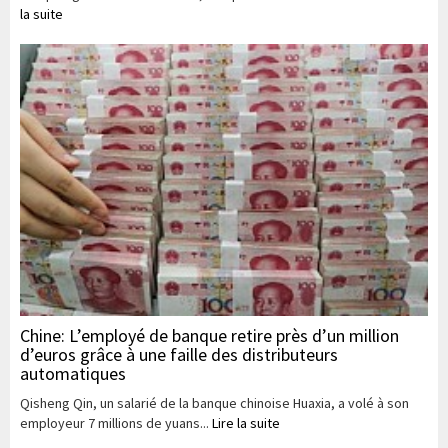
la suite
Chine: L’employé de banque retire près d’un million
d’euros grâce à une faille des distributeurs
automatiques
Qisheng Qin, un salarié de la banque chinoise Huaxia, a volé à son
employeur 7 millions de yuans...
Lire la suite