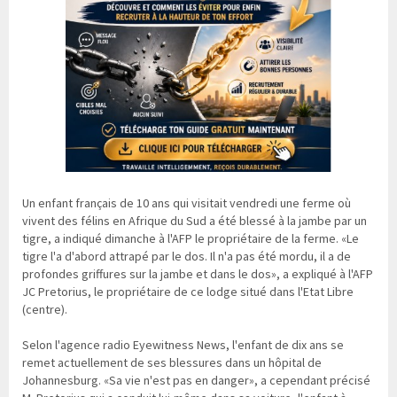
Un enfant français de 10 ans qui visitait vendredi une ferme où
vivent des félins en Afrique du Sud a été blessé à la jambe par un
tigre, a indiqué dimanche à l'AFP le propriétaire de la ferme. «Le
tigre l'a d'abord attrapé par le dos. Il n'a pas été mordu, il a de
profondes griffures sur la jambe et dans le dos», a expliqué à l'AFP
JC Pretorius, le propriétaire de ce lodge situé dans l'Etat Libre
(centre).
Selon l'agence radio Eyewitness News, l'enfant de dix ans se
remet actuellement de ses blessures dans un hôpital de
Johannesburg. «Sa vie n'est pas en danger», a cependant précisé