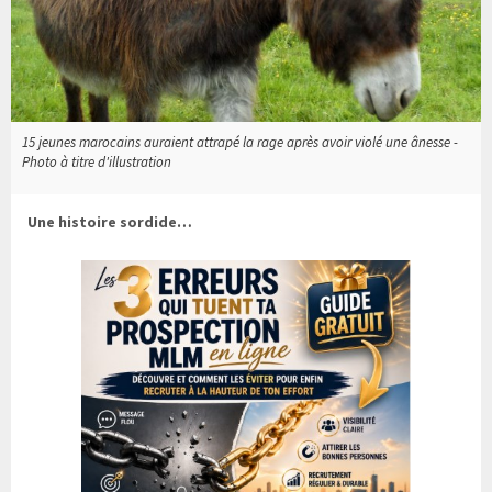
15 jeunes marocains auraient attrapé la rage après avoir violé une ânesse -
Photo à titre d'illustration
Une histoire sordide…