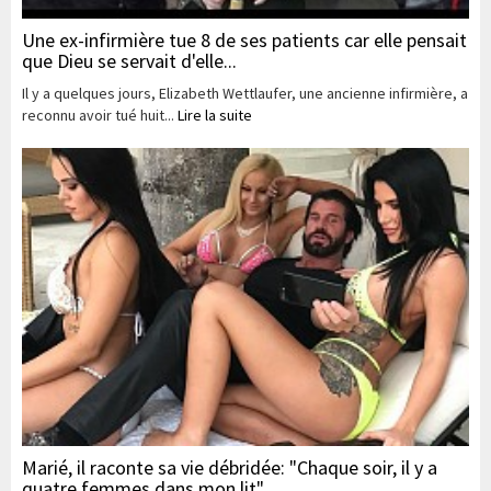
Une ex-infirmière tue 8 de ses patients car elle pensait
que Dieu se servait d'elle...
Il y a quelques jours, Elizabeth Wettlaufer, une ancienne infirmière, a
reconnu avoir tué huit...
Lire la suite
Marié, il raconte sa vie débridée: "Chaque soir, il y a
quatre femmes dans mon lit"