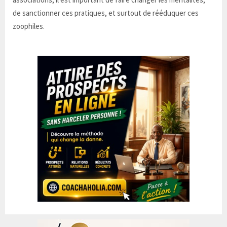
de sanctionner ces pratiques, et surtout de rééduquer ces
zoophiles.