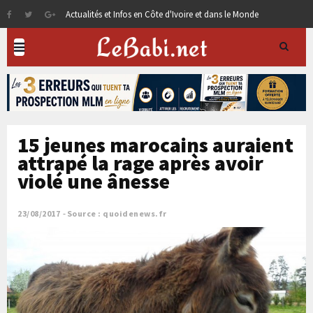
Actualités et Infos en Côte d'Ivoire et dans le Monde
15 jeunes marocains auraient
attrapé la rage après avoir
violé une ânesse
23/08/2017
Source : quoidenews.fr