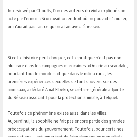
Interviewé par Chouftv, l’un des auteurs du viol a expliqué son
acte par l’ennui : «Si on avait un endroit où on pouvait s’amuser,
on n’aurait pas fait ce qu’on a fait avec l’ânesse».
Si cette histoire peut choquer, cette pratique n’est pas non
plus rare dans les campagnes marocaines. «On crie au scandale,
pourtant tout le monde sait que dans le milieu rural, les
premières expériences sexuelles se font souvent sur des
animaux», a déclaré Amal Elbekri, secrétaire générale adjointe
du Réseau associatif pour la protection animale, à Telquel.
Toutefois ce phénomène existe aussi dans les villes.
Aujourd’hui, la zoophilie ne fait pas encore partie des grandes
préoccupations du gouvernement. Toutefois, pour certaines
associations, il est important de faire changer les mentalités,