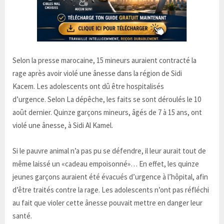
Selon la presse marocaine, 15 mineurs auraient contracté la
rage après avoir violé une ânesse dans la région de Sidi
Kacem. Les adolescents ont dû être hospitalisés
d’urgence. Selon La dépêche, les faits se sont déroulés le 10
août dernier. Quinze garçons mineurs, âgés de 7 à 15 ans, ont
violé une ânesse, à Sidi Al Kamel.
Si le pauvre animal n’a pas pu se défendre, il leur aurait tout de
même laissé un «cadeau empoisonné»… En effet, les quinze
jeunes garçons auraient été évacués d’urgence à l’hôpital, afin
d’être traités contre la rage. Les adolescents n’ont pas réfléchi
au fait que violer cette ânesse pouvait mettre en danger leur
santé.