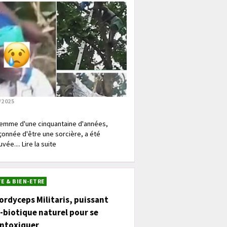
/2025
emme d'une cinquantaine d'années,
onnée d'être une sorcière, a été
vée.... Lire la suite
E & BIEN-ETRE
ordyceps Militaris, puissant
-biotique naturel pour se
intoxiquer