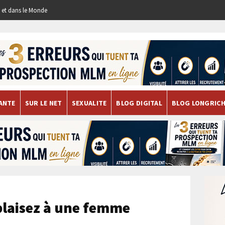
re et dans le Monde
ANTE
SUR LE NET
SEXUALITE
BLOG DIGITAL
BLOG LONGRIC
plaisez à une femme