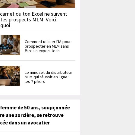
carnet ou ton Excel ne suivent
 tes prospects MLM. Voici
rquoi
Comment utiliser l'IA pour
prospecter en MLM sans
être un expert tech
Le mindset du distributeur
MLM qui réussit en ligne :
les 7 piliers
 femme de 50 ans, soupçonnée
re une sorcière, se retrouve
cée dans un avocatier