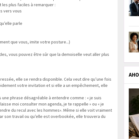
 les plus faciles à remarquer :
és vers vous
qu’elle parle
oment que vous, imite votre posture...)
des, vous pouvez être sûr que la demoiselle veut aller plus
AHOL
téressée, elle se rendra disponible. Cela veut dire qu’une fois
dement votre invitation et si elle a un empêchement, elle
s une phrase désagréable à entendre comme : « je suis
aisse moi consulter mon agenda, je te rappelle » ou « je
prendre du recul avec les hommes». Même si elle voit vraiment
r son travail ou qu’elle est overbookée, elle trouvera du