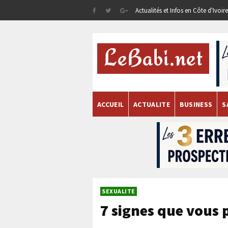
Actualités et Infos en Côte d'Ivoi
ACCUEIL
ACTUALITE
BUSINESS
S
SEXUALITE
7 signes que vous 