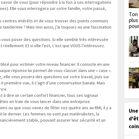
savoir de vous (pour répondre à la fois à ses interrogations
nes). Elle vous interrogera sur votre famille, votre passé,
Ton 
plus
os centres intérêts et de vous trouver des points communs
pou
 taxidermie ? Mais moi aussi, j’ai toujours eu une fascination
vous poser des questions. Si elle semble très intéressée
 réellement. Et si elle l’est, c’est que VOUS l’intéressez.
tilisé pour estimer votre niveau financier. Il consiste en une
haque réponse lui permet de vous classer dans une « case ».
z, elle vous posera des questions sur votre travail, puis sur
. A première vue, il s’agit d’une conversation banale. Mais
ice.
 à dire un certain confort financier, tous ses signaux
s êtes en train de vous lancer dans une entreprise
hiens ou que vous venez de fêter vos quatre ans au RMI, il y a
Une
 le dernier. Les femmes ne sont pas matérialistes, la
d'êt
ancièrement stable, pouvant assurer leur sécurité et un
coin