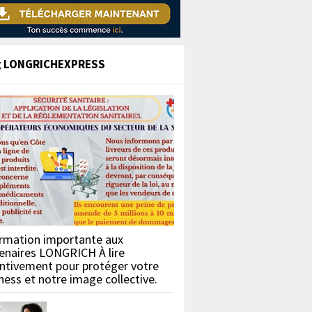
g LONGRICHEXPRESS
rmation importante aux
enaires LONGRICH À lire
ntivement pour protéger votre
ness et notre image collective.