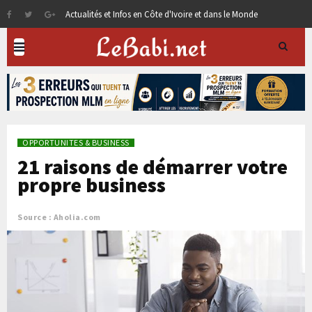
Actualités et Infos en Côte d'Ivoire et dans le Monde
OPPORTUNITES & BUSINESS
21 raisons de démarrer votre
propre business
Source : Aholia.com