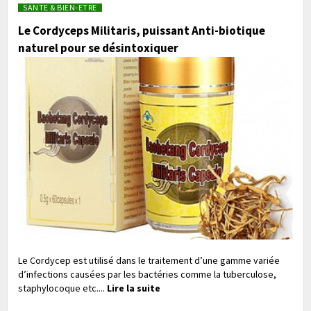
SANTE & BIEN-ETRE
Le Cordyceps Militaris, puissant Anti-biotique
naturel pour se désintoxiquer
Le Cordycep est utilisé dans le traitement d’une gamme variée
d’infections causées par les bactéries comme la tuberculose,
staphylocoque etc....
Lire la suite