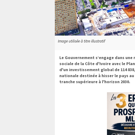
Image utilisée à titre illustratif
Le Gouvernement s’engage dans une n
sociale de la Côte d'Ivoire avec le P
d'un investissement global de 114 838,5
nationale destinée à hisser le pays a
tranche supérieure à l'horizon 2030.