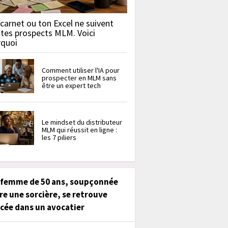
carnet ou ton Excel ne suivent
 tes prospects MLM. Voici
rquoi
Comment utiliser l'IA pour
prospecter en MLM sans
être un expert tech
Le mindset du distributeur
MLM qui réussit en ligne :
les 7 piliers
 femme de 50 ans, soupçonnée
re une sorcière, se retrouve
cée dans un avocatier