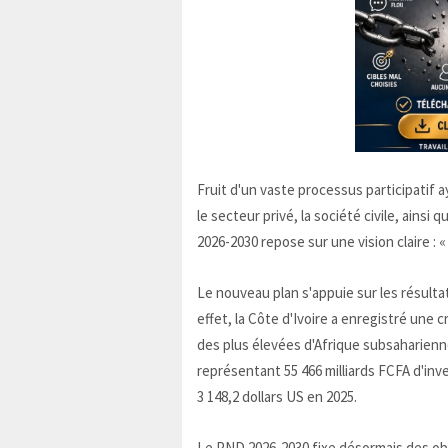
Fruit d'un vaste processus participatif ay
le secteur privé, la société civile, ainsi
2026-2030 repose sur une vision claire : 
Le nouveau plan s'appuie sur les résulta
effet, la Côte d'Ivoire a enregistré un
des plus élevées d'Afrique subsaharien
représentant 55 466 milliards FCFA d'inv
3 148,2 dollars US en 2025.
Le PND 2026-2030 fixe désormais des obje