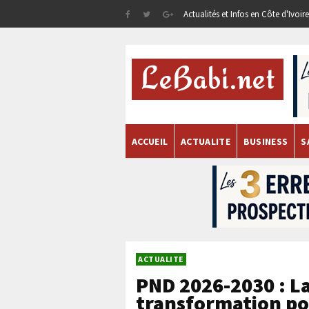
Actualités et Infos en Côte d'Ivoi
ACCUEIL
ACTUALITE
BUSINESS
S
ACTUALITE
PND 2026-2030 : La
transformation po