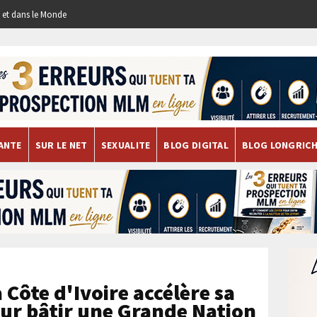
re et dans le Monde
ANTE
SUR LE NET
SEXUALITE
BLOG DIGITAL
BLOG LONGRIC
 Côte d'Ivoire accélère sa
ur bâtir une Grande Nation