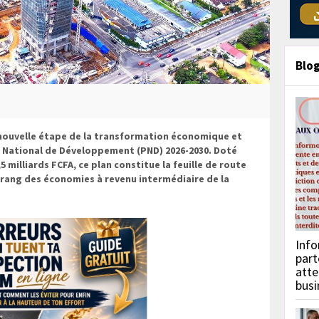
Blo
ouvelle étape de la transformation économique et
lan National de Développement (PND) 2026-2030. Doté
 milliards FCFA, ce plan constitue la feuille de route
u rang des économies à revenu intermédiaire de la
Info
part
atte
busi