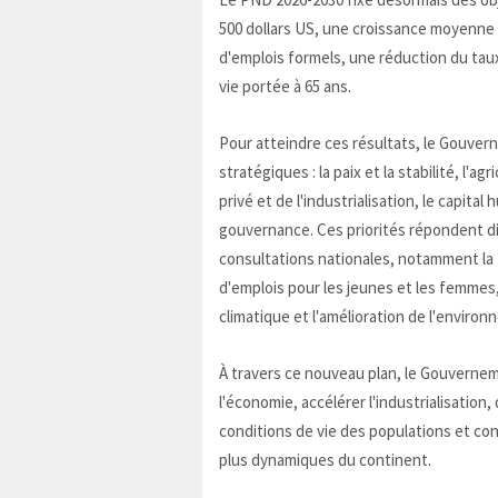
500 dollars US, une croissance moyenne de
d'emplois formels, une réduction du tau
vie portée à 65 ans.
Pour atteindre ces résultats, le Gouvern
stratégiques : la paix et la stabilité, l'
privé et de l'industrialisation, le capita
gouvernance. Ces priorités répondent di
consultations nationales, notamment la t
d'emplois pour les jeunes et les femmes,
climatique et l'amélioration de l'environ
À travers ce nouveau plan, le Gouvernem
l'économie, accélérer l'industrialisation
conditions de vie des populations et cons
plus dynamiques du continent.