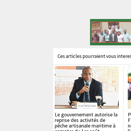
Ces articles pourraient vous interess
Le gouvernement autorise la
P
reprise des activités de
F
pêche artisanale maritime à
n