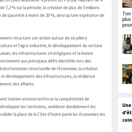
 7,2 % sur la période, la création de plus de 3 millions
Ton 
x de pauvreté à moins de 20 %, ainsi qu'une espérance de
plus
pou
ement structure son action autour de six piliers
agriculture et l'agro-industrie, le développement du secteur
l humain, les infrastructures stratégiques et la bonne
rectement aux principaux défis identifiés lors des
ransformation structurelle de l'économie, la création
 le développement des infrastructures, la résilience
nement des affaires.
ent ivoirien entend renforcer la compétitivité de
Une
, développer les territoires, améliorer durablement les
d'êt
olider la place de la Côte d'Ivoire parmi les économies les
coin