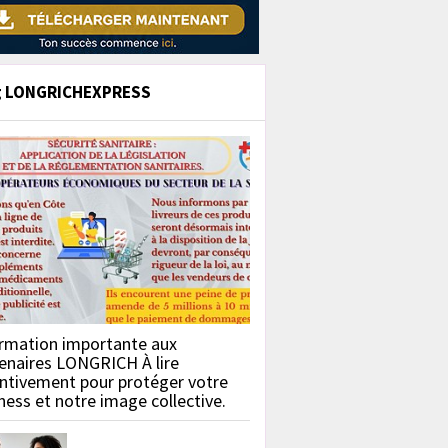
g LONGRICHEXPRESS
rmation importante aux
enaires LONGRICH À lire
ntivement pour protéger votre
ness et notre image collective.