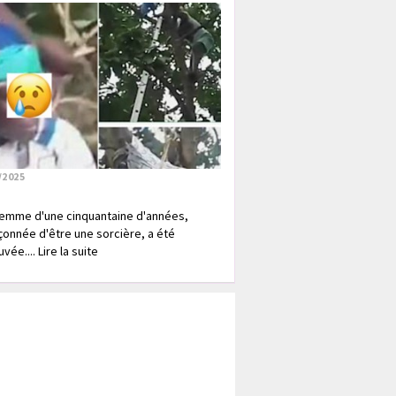
/2025
emme d'une cinquantaine d'années,
onnée d'être une sorcière, a été
vée.... Lire la suite