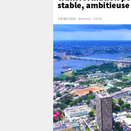
stable, ambitieuse 
29/06/2026
Source : CICG