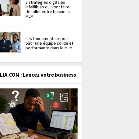
3 stratégies digitales
infaillibles qui vont faire
décoller votre business
MLM
Les fondamentaux pour
bâtir une équipe solide et
performante dans le MLM
IA.COM : Lancez votre business